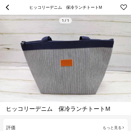
ヒッコリーデニム　保冷ランチトートM
1
/
1
ヒッコリーデニム 保冷ランチトートM
評価
もっと見る