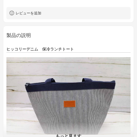
レビューを追加
製品の説明
ヒッコリーデニム 保冷ランチトート
もっと見ます