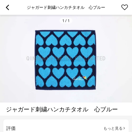
ジャガード刺繍ハンカチタオル　心ブルー
1
/
1
ジャガード刺繍ハンカチタオル 心ブルー
評価
もっと見る