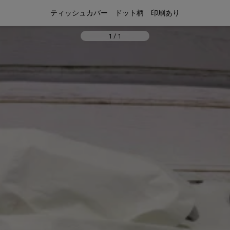
ティッシュカバー　ドット柄　印刷あり
1
/
1