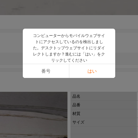
コンピューターからモバイルウェブサイ
トにアクセスしているのを検出しまし
た。デスクトップウェブサイトにリダイ
レクトしますか？進むには「はい」をク
リックしてください
番号
はい
品名
品番
材質
サイズ