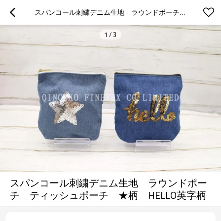
スパンコール刺繍デニム生地　ラウンドポーチ　ティッシュポーチ　★柄　HELLO英字柄
1
/
3
スパンコール刺繍デニム生地 ラウンドポー
チ ティッシュポーチ ★柄 HELLO英字柄