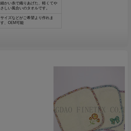
細かい糸で織りあげた、軽くてや
さしい風合いのタオルです。
サイズなどがご希望より作れま
す、ОEM可能