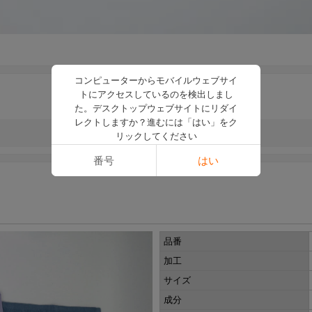
コンピューターからモバイルウェブサイ
トにアクセスしているのを検出しまし
た。デスクトップウェブサイトにリダイ
レクトしますか？進むには「はい」をク
リックしてください
番号
はい
品番
加工
サイズ
成分