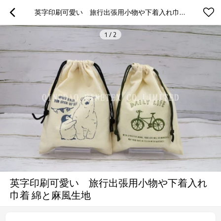
英字印刷可愛い　旅行出張用小物や下着入れ巾着 綿と麻風生地
1
/
2
英字印刷可愛い 旅行出張用小物や下着入れ
巾着 綿と麻風生地