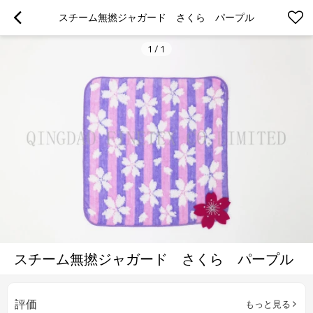
スチーム無撚ジャガード　さくら　パープル
1
/
1
スチーム無撚ジャガード さくら パープル
評価
もっと見る