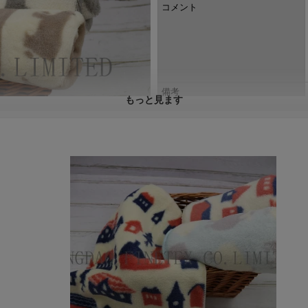
コメント
備考
もっと見ます