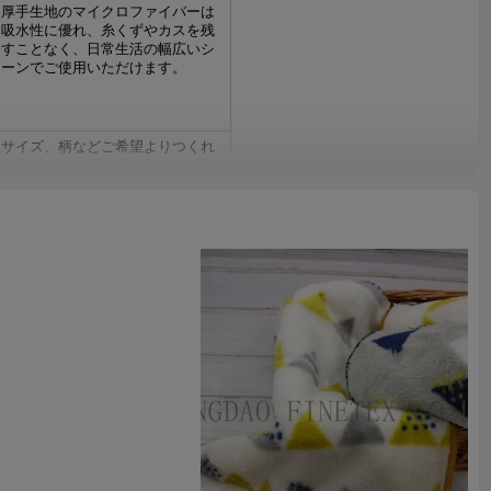
厚手生地のマイクロファイバーは
吸水性に優れ、糸くずやカスを残
すことなく、日常生活の幅広いシ
ーンでご使用いただけます。
サイズ、柄などご希望よりつくれ
ます。OEM可能。