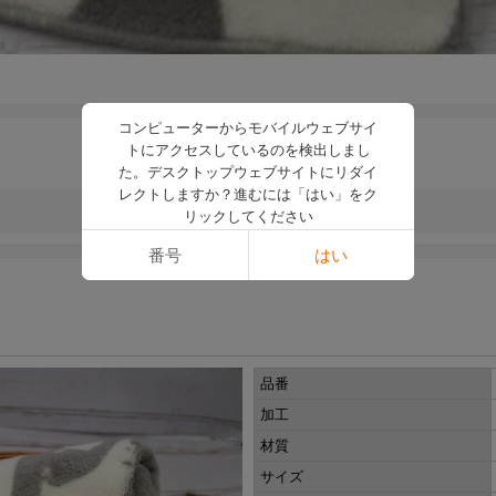
コンピューターからモバイルウェブサイ
トにアクセスしているのを検出しまし
た。デスクトップウェブサイトにリダイ
レクトしますか？進むには「はい」をク
リックしてください
番号
はい
品番
加工
材質
サイズ