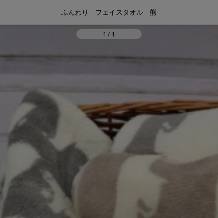
ふんわり　フェイスタオル　熊
1
/
1