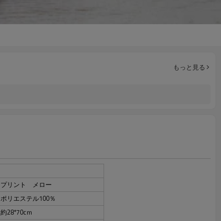
もっと見る
プリント メロー
ポリエステル100％
約28*70cｍ