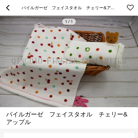
パイルガーゼ　フェイスタオル　チェリー&アップル
1
/
1
パイルガーゼ フェイスタオル チェリー&
アップル