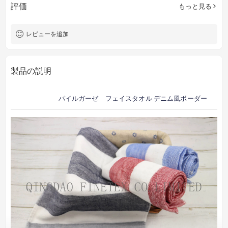
評価
もっと見る
レビューを追加
製品の説明
パイルガーゼ フェイスタオル デニム風ボーダー