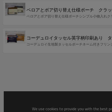
ベロアとボア切り替え仕様ポーチ クラッ
ベロアとボア切り替え仕様ポーチシンプル小物入れク
コーデュロイタッセル英字柄印刷あり タ
コーデュロイ生地製タッセルポーチネーム付きフリン
We use cookies to provide you with the best pos