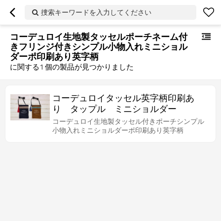
捜索キーワードを入力してください
コーデュロイ生地製タッセルポーチネーム付
きフリンジ付きシンプル小物入れミニショル
ダーポ印刷あり英字柄
に関する
1
個の製品が見つかりました
コーデュロイタッセル英字柄印刷あ
り タップル ミニショルダー
コーデュロイ生地製タッセル付きポーチシンプル
小物入れミニショルダーポ印刷あり英字柄