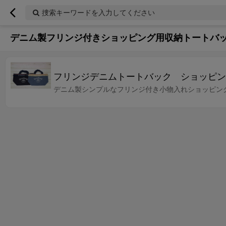
捜索キーワードを入力してください
デニム製フリンジ付きショッピング用収納トートバ
フリンジデニムトートバック ショッピン
デニム製シンプルなフリンジ付き小物入れショッピン