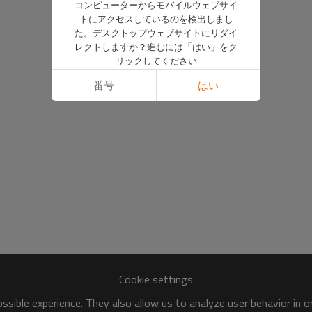
コンピューターからモバイルウェブサイ
トにアクセスしているのを検出しまし
た。デスクトップウェブサイトにリダイ
レクトしますか？進むには「はい」をク
リックしてください
番号
はい
Cookie settings
sible experience. They also allow us to analyze user behavior in 