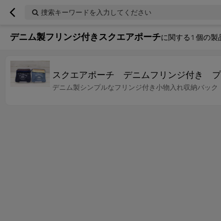
捜索キーワードを入力してください
デニム製フリンジ付きスクエアポーチ
に関する
1
個の製
スクエアポーチ デニムフリンジ付き プ
デニム製シンプルなフリンジ付き小物入れ収納バック