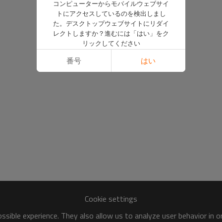
コンピューターからモバイルウェブサイ
トにアクセスしているのを検出しまし
た。デスクトップウェブサイトにリダイ
レクトしますか？進むには「はい」をク
リックしてください
番号
はい
Cookie settings
sible experience. They also allow us to analyze user behavior in 