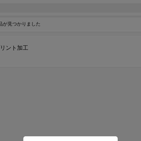
品が見つかりました
リント加工