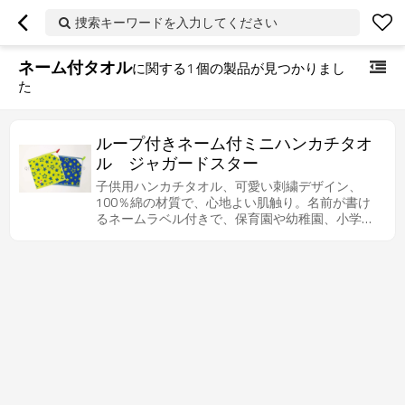
捜索キーワードを入力してください
ネーム付タオル
に関する
1
個の製品が見つかりまし
た
ループ付きネーム付ミニハンカチタオ
ル ジャガードスター
子供用ハンカチタオル、可愛い刺繍デザイン、
100％綿の材質で、心地よい肌触り。名前が書け
るネームラベル付きで、保育園や幼稚園、小学校
などの通園、通学アイテムとして大活躍です。