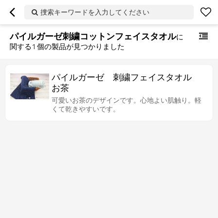
捜索キーワードを入力してください
パイルガーゼ刺繍コットンフェイスタオル
に
関する
1
個の製品が見つかりました
パイルガーゼ 刺繍フェイスタオル
お茶
可愛いお茶のデザインです。心地よい肌触り。軽
くて乾きやすいです。