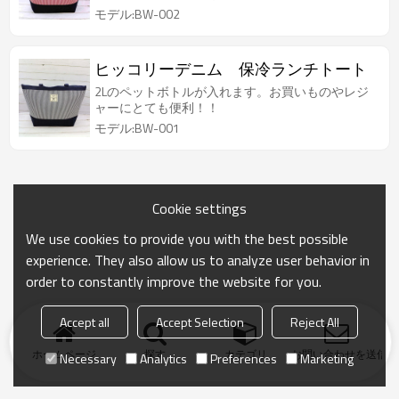
モデル:BW-002
ヒッコリーデニム 保冷ランチトート
2Lのペットボトルが入れます。お買いものやレジ
ャーにとても便利！！
モデル:BW-001
Cookie settings
We use cookies to provide you with the best possible
experience. They also allow us to analyze user behavior in
order to constantly improve the website for you.
Accept all
Accept Selection
Reject All
ホームページ
探す
カテゴリ
お問い合わせを送信
Necessary
Analytics
Preferences
Marketing