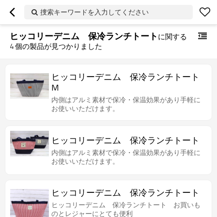
捜索キーワードを入力してください
ヒッコリーデニム 保冷ランチトート
に関する
4
個の製品が見つかりました
ヒッコリーデニム 保冷ランチトート
M
内側はアルミ素材で保冷・保温効果があり手軽に
お使いいただけます。
ヒッコリーデニム 保冷ランチトート
内側はアルミ素材で保冷・保温効果があり手軽に
お使いいただけます。
ヒッコリーデニム 保冷ランチトート
ヒッコリーデニム 保冷ランチトート お買いも
のとレジャーにとても便利