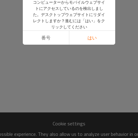
コンピューターからモバイルウェブサイ
トにアクセスしているのを検出しまし
た。デスクトップウェブサイトにリダイ
レクトしますか？進むには「はい」をク
リックしてください
番号
はい
Cookie settings
sible experience. They also allow us to analyze user behavior in 