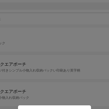
た
ック
クエアポーチ
ジ付きシンプル小物入れ収納バックい印刷あり英字柄
クエアポーチ
小物入れ収納バック