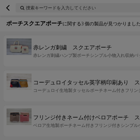
捜索キーワードを入力してください
ポーチスクエアポーチ
に関する
3
個の製品が見つかりまし
赤レンガ刺繍 スクエアポーチ
赤レンガ刺繍ハンプ製ポーチシンプル小物入れ収納バ
コーデュロイタッセル英字柄印刷あり ス
コーデュロイ生地製タッセルポーチネーム付きフリン
フリンジ付きネーム付けベロアポーチ ス
ベロア生地製ポーチネーム付きフリンジ付きシンプル