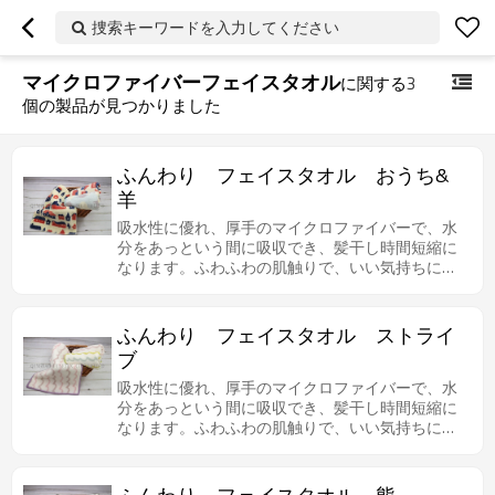
捜索キーワードを入力してください
マイクロファイバーフェイスタオル
に関する
3
個の製品が見つかりました
ふんわり フェイスタオル おうち&
羊
吸水性に優れ、厚手のマイクロファイバーで、水
分をあっという間に吸収でき、髪干し時間短縮に
なります。ふわふわの肌触りで、いい気持ちにな
ります。
ふんわり フェイスタオル ストライ
ブ
吸水性に優れ、厚手のマイクロファイバーで、水
分をあっという間に吸収でき、髪干し時間短縮に
なります。ふわふわの肌触りで、いい気持ちにな
ります。