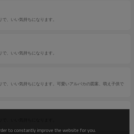
りで、いい気持ちになります。
りで、いい気持ちになります。
りで、いい気持ちになります。可愛いアルバカの図案、萌え子供で
りで、いい気持ちになります。
order to constantly improve the website for you.