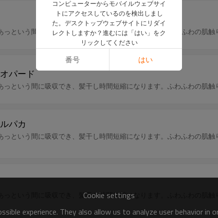
コンピューターからモバイルウェブサイ
トにアクセスしているのを検出しまし
た。デスクトップウェブサイトにリダイ
あっという間に吸収でき、髪干し時間短縮になります。ふわふわの肌触
レクトしますか？進むには「はい」をク
リックしてください
番号
はい
オパード
あっという間に吸収でき、髪干し時間短縮になります。ふわふわの肌触
ルパカ
あっという間に吸収でき、髪干し時間短縮になります。ふわふわの肌触
Cookie settings
あっという間に吸収でき、髪干し時間短縮になります。ふわふわの肌触
sible experience. They also allow us to analyze user behavior in 