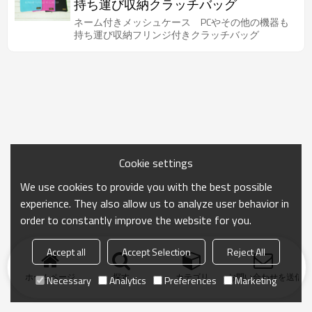
持ち運び収納クラッチバッグ
ネーム付きメッシュケース PCやその他の機器も
持ち運び収納フリンジ付きクラッチバッグ
Cookie settings
We use cookies to provide you with the best possible
experience. They also allow us to analyze user behavior in
order to constantly improve the website for you.
Accept all
Accept Selection
Reject All
ホームページ
探す
カテゴリ
お問い合わせを送信
Necessary
Analytics
Preferences
Marketing