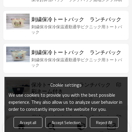
刺繍保冷トートバック ランチバック
刺繍保冷保冷保温通勤通学ピクニック用トートバ
ック
刺繍保冷トートバック ランチバック
刺繍保冷保冷保温通勤通学ピクニック用トートバ
ック
保冷トートバック ランチバック 印
Cookie settings
刷ネーム付き
We use cookies to provide you with the best possible
保冷トートバック ランチバック
experience. They also allow us to analyze user behavior in
order to constantly improve the website for you.
保冷トートバック ランチバック 印
Accept all
Accept Selection
Reject All
刷ネーム付き
保冷トートバック ランチバック