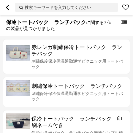
捜索キーワードを入力してください
保冷トートバック ランチバック
に関する
7
個
の製品が見つかりました
赤レンガ刺繍保冷トートバック ラン
チバック
刺繍保冷保冷保温通勤通学ピクニック用トートバ
ック
刺繍保冷トートバック ランチバック
刺繍保冷保冷保温通勤通学ピクニック用トートバ
ック
保冷トートバック ランチバック 印
刷ネーム付き
保冷お弁当バック ランチバック無地シンプル柄