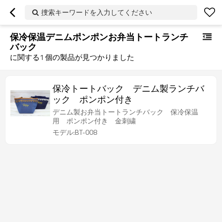
捜索キーワードを入力してください
保冷保温デニムポンポンお弁当トートランチ
バック
に関する
1
個の製品が見つかりました
保冷トートバック デニム製ランチバ
ック ポンポン付き
デニム製お弁当トートランチバック 保冷保温
用 ポンポン付き 金刺繍
モデル:BT-008