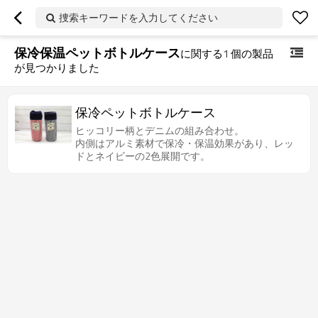
捜索キーワードを入力してください
保冷保温ペットボトルケース
に関する
1
個の製品
が見つかりました
保冷ペットボトルケース
ヒッコリー柄とデニムの組み合わせ。
内側はアルミ素材で保冷・保温効果があり、レッ
ドとネイビーの2色展開です。