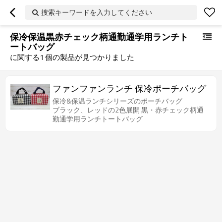
捜索キーワードを入力してください
保冷保温黒赤チェック柄通勤通学用ランチト
ートバッグ
に関する
1
個の製品が見つかりました
ファンファンランチ 保冷ポーチバッグ
保冷&保温ランチシリーズのポーチバッグ
ブラック、レッドの2色展開 黒・赤チェック柄通
勤通学用ランチトートバッグ