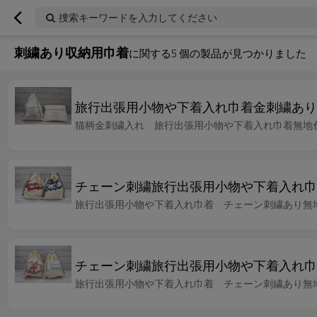
捜索キーワードを入力してください
刺繍あり収納用巾着
に関する
5
個の製品が見つかりました
旅行出張用小物や下着入れ巾着金刺繍あり
猫柄金刺繍入れ 旅行出張用小物や下着入れ巾着無
チェーン刺繍旅行出張用小物や下着入れ巾
旅行出張用小物や下着入れ巾着 チェーン刺繍あり無
チェーン刺繍旅行出張用小物や下着入れ巾
旅行出張用小物や下着入れ巾着 チェーン刺繍あり無