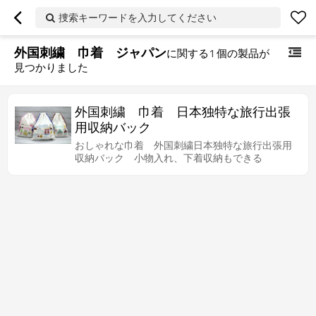
捜索キーワードを入力してください
外国刺繍 巾着 ジャパン
に関する
1
個の製品が
見つかりました
外国刺繍 巾着 日本独特な旅行出張
用収納バック
おしゃれな巾着 外国刺繍日本独特な旅行出張用
収納バック 小物入れ、下着収納もできる