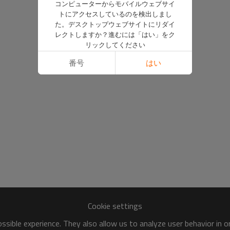
コンピューターからモバイルウェブサイ
トにアクセスしているのを検出しまし
た。デスクトップウェブサイトにリダイ
レクトしますか？進むには「はい」をク
リックしてください
番号
はい
Cookie settings
sible experience. They also allow us to analyze user behavior in 