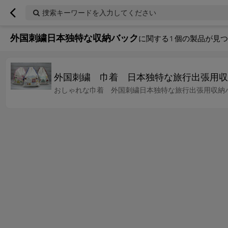
捜索キーワードを入力してください
外国刺繍日本独特な収納バック
に関する
1
個の製品が見つ
外国刺繍 巾着 日本独特な旅行出張用収
おしゃれな巾着 外国刺繍日本独特な旅行出張用収納