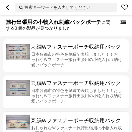
捜索キーワードを入力してください
旅行出張用の小物入れ刺繍バックポーチ
に関
する
3
個の製品が見つかりました
刺繍Wファスナーポーチ収納用バック
日本各都市の特色を刺繍で表現しました！！おし
ゃれなＷファスナー旅行出張用の小物入れ収納可
愛いバックポーチ
刺繍Wファスナーポーチ収納用バック
日本各都市の特色を刺繍で表現しました！！おし
ゃれなＷファスナー旅行出張用の小物入れ収納可
愛いバックポーチ
刺繍Wファスナーポーチ収納用バック
おしゃれなＷファスナー旅行出張用の小物入れ収