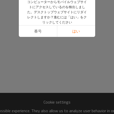
コンピューターからモバイルウェブサイ
トにアクセスしているのを検出しまし
た。デスクトップウェブサイトにリダイ
レクトしますか？進むには「はい」をク
リックしてください
番号
はい
Cookie settings
sible experience. They also allow us to analyze user behavior in 