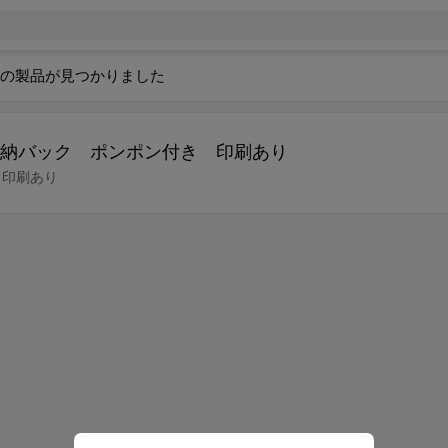
の製品が見つかりました
納バック ポンポン付き 印刷あり
 印刷あり