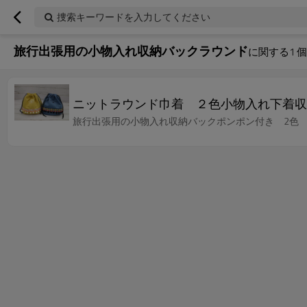
捜索キーワードを入力してください
旅行出張用の小物入れ収納バックラウンド
に関する
1
個
ニットラウンド巾着 ２色小物入れ下着収
旅行出張用の小物入れ収納バックポンポン付き 2色