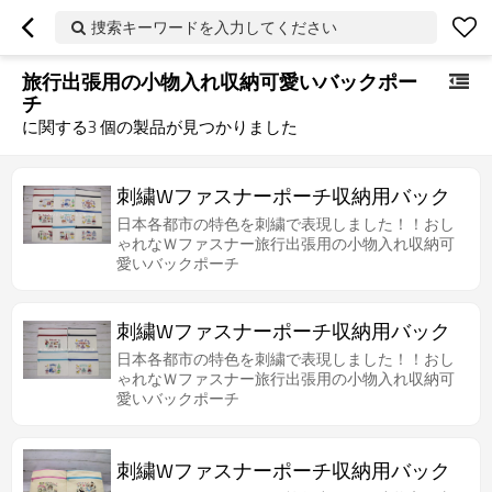
捜索キーワードを入力してください
旅行出張用の小物入れ収納可愛いバックポー
チ
に関する
3
個の製品が見つかりました
刺繍Wファスナーポーチ収納用バック
日本各都市の特色を刺繍で表現しました！！おし
ゃれなＷファスナー旅行出張用の小物入れ収納可
愛いバックポーチ
刺繍Wファスナーポーチ収納用バック
日本各都市の特色を刺繍で表現しました！！おし
ゃれなＷファスナー旅行出張用の小物入れ収納可
愛いバックポーチ
刺繍Wファスナーポーチ収納用バック