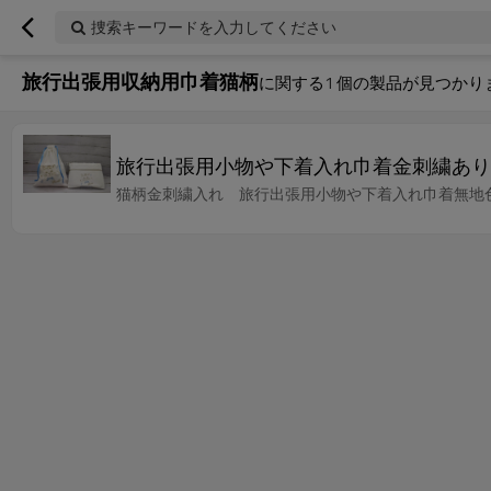
捜索キーワードを入力してください
旅行出張用収納用巾着猫柄
に関する
1
個の製品が見つかり
旅行出張用小物や下着入れ巾着金刺繍あり
猫柄金刺繍入れ 旅行出張用小物や下着入れ巾着無