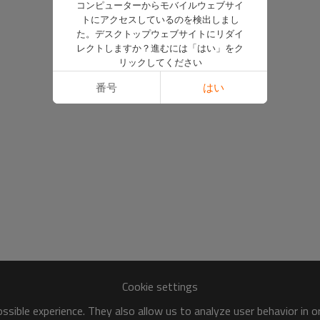
コンピューターからモバイルウェブサイ
トにアクセスしているのを検出しまし
た。デスクトップウェブサイトにリダイ
レクトしますか？進むには「はい」をク
リックしてください
番号
はい
Cookie settings
sible experience. They also allow us to analyze user behavior in 