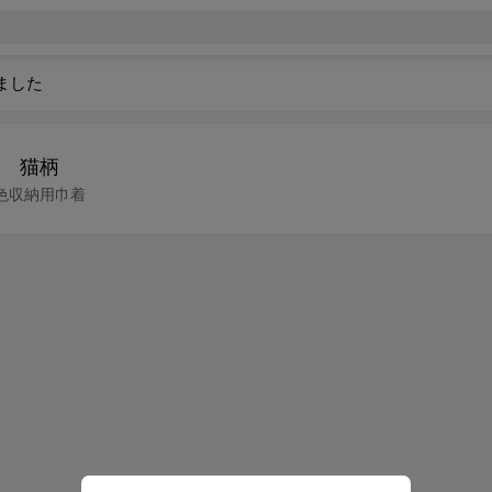
ました
 猫柄
地色収納用巾着