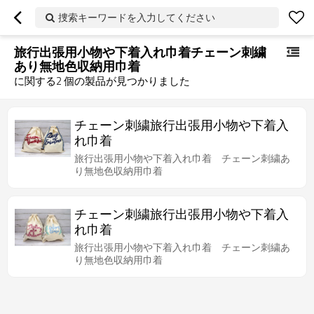
捜索キーワードを入力してください
旅行出張用小物や下着入れ巾着チェーン刺繍
あり無地色収納用巾着
に関する
2
個の製品が見つかりました
チェーン刺繍旅行出張用小物や下着入
れ巾着
旅行出張用小物や下着入れ巾着 チェーン刺繍あ
り無地色収納用巾着
チェーン刺繍旅行出張用小物や下着入
れ巾着
旅行出張用小物や下着入れ巾着 チェーン刺繍あ
り無地色収納用巾着