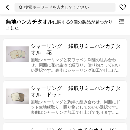
捜索キーワードを入力してください
無地ハンカチタオル
に関する
9
個の製品が見つかり
ました
シャーリング 縁取りミニハンカチタ
オル 花
無地シャーリングと花ワッペン刺繍の組み合わ
せ、周囲に花の生地で縁取り、贈り物としてのい
い選択です。表側はシャーリング加工で仕上げて
あります。パイルをカットして短く刈り込んであ
るので、爪などにも引っかかりにくく安心です。
シャーリング 縁取りミニハンカチタ
オル ドット
無地シャーリングと刺繍の組み合わせ、周囲にド
ット生地縁取り、贈り物としてのいい選択です。
表側はシャーリング加工で仕上げてあります。パ
イルをカットして短く刈り込んであるので、爪な
どにも引っかかりにくく安心です。