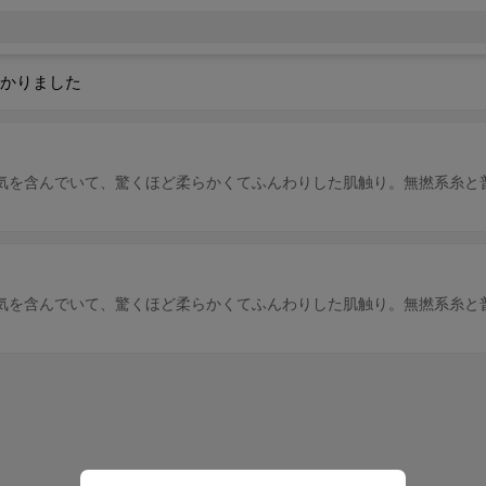
かりました
気を含んでいて、驚くほど柔らかくてふんわりした肌触り。無撚系糸と
気を含んでいて、驚くほど柔らかくてふんわりした肌触り。無撚系糸と