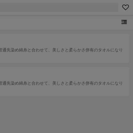
普通先染め綿糸と合わせて、美しさと柔らかさ併有のタオルになり
普通先染め綿糸と合わせて、美しさと柔らかさ併有のタオルになり