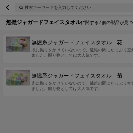
捜索キーワードを入力してください
無撚ジャガードフェイスタオル
に関する
2
個の製品が見つ
無撚系ジャガードフェイスタオル 花
糸に撚りをかけていないので、繊維の間にたっぷり空
ました。贈り物としては大人気です。
無撚系ジャガードフェイスタオル 菊
糸に撚りをかけていないので、繊維の間にたっぷり空
ました。贈り物としては大人気です。