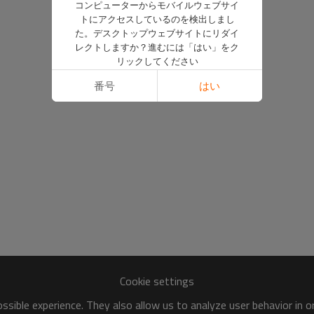
コンピューターからモバイルウェブサイ
トにアクセスしているのを検出しまし
た。デスクトップウェブサイトにリダイ
レクトしますか？進むには「はい」をク
リックしてください
番号
はい
Cookie settings
sible experience. They also allow us to analyze user behavior in 