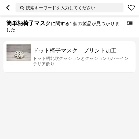
捜索キーワードを入力してください
簡単柄椅子マスク
に関する
1
個の製品が見つかりま
した
ドット椅子マスク プリント加工
ドット柄北欧クッションとクッションカバーイン
テリア飾り