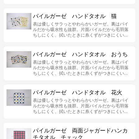
で、肌の弱い方やお子様にも安心してお使いいた
だけます。可愛い鳥さんのプリントデザインも魅
力あります。
パイルガーゼ ハンドタオル 猫
表は優しくサラっとやわらかいガーゼ。裏はパイ
ルだから吸水性も抜群。片面パイルだから毛羽落
ちしにくく、拭いたときに糸くずがつきにくいの
で、肌の弱い方やお子様にも安心してお使いいた
だけます。可愛い猫ちゃんのプリントデザインも
魅力あります。
パイルガーゼ ハンドタオル おうち
表は優しくサラっとやわらかいガーゼ。裏はパイ
ルだから吸水性も抜群。片面パイルだから毛羽落
ちしにくく、拭いたときに糸くずがつきにくいの
で、肌の弱い方やお子様にも安心してお使いいた
だけます。おうちのプリントデザインも魅力あり
ます。
パイルガーゼ ハンドタオル 花火
表は優しくサラっとやわらかいガーゼ。裏はパイ
ルだから吸水性も抜群。片面パイルだから毛羽落
ちしにくく、拭いたときに糸くずがつきにくいの
で、肌の弱い方やお子様にも安心してお使いいた
だけます。
パイルガーゼ 両面ジャガードハンカ
チタオル チェック