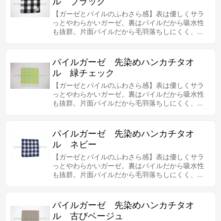
ル ブラック
【ガーゼとパイルのふわさら感】表は優しくサラ
っとやわらかいガーゼ。裏はパイルだから吸水性
も抜群。片面パイルだから毛羽落ちしにくく、拭
いたときに糸くずがつきにくいので、肌の弱い方
やお子様にも安心してお使いいただけます。シン
プルなチェック柄も人気があります。
パイルガーゼ 先染めハンカチタオ
ル 緑チェック
【ガーゼとパイルのふわさら感】表は優しくサラ
っとやわらかいガーゼ。裏はパイルだから吸水性
も抜群。片面パイルだから毛羽落ちしにくく、拭
いたときに糸くずがつきにくいので、肌の弱い方
やお子様にも安心してお使いいただけます。シン
プルなチェック柄も人気があります。
パイルガーゼ 先染めハンカチタオ
ル ネビー
【ガーゼとパイルのふわさら感】表は優しくサラ
っとやわらかいガーゼ。裏はパイルだから吸水性
も抜群。片面パイルだから毛羽落ちしにくく、拭
いたときに糸くずがつきにくいので、肌の弱い方
やお子様にも安心してお使いいただけます。シン
プルなチェック柄も人気があります。
パイルガーゼ 先染めハンカチタオ
ル 古びベージュ