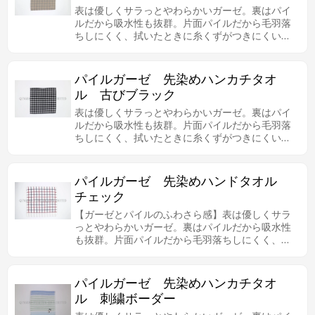
表は優しくサラっとやわらかいガーゼ。裏はパイ
ルだから吸水性も抜群。片面パイルだから毛羽落
ちしにくく、拭いたときに糸くずがつきにくいの
で、肌の弱い方やお子様にも安心してお使いいた
だけます。古びにしました、商品も魅力がありま
す。
パイルガーゼ 先染めハンカチタオ
ル 古びブラック
表は優しくサラっとやわらかいガーゼ。裏はパイ
ルだから吸水性も抜群。片面パイルだから毛羽落
ちしにくく、拭いたときに糸くずがつきにくいの
で、肌の弱い方やお子様にも安心してお使いいた
だけます。古びにしました、商品も魅力がありま
す。
パイルガーゼ 先染めハンドタオル
チェック
【ガーゼとパイルのふわさら感】表は優しくサラ
っとやわらかいガーゼ。裏はパイルだから吸水性
も抜群。片面パイルだから毛羽落ちしにくく、拭
いたときに糸くずがつきにくいので、肌の弱い方
やお子様にも安心してお使いいただけます。シン
プルなチェック柄も人気があります。
パイルガーゼ 先染めハンカチタオ
ル 刺繍ボーダー