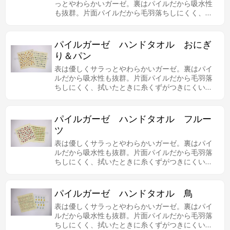
っとやわらかいガーゼ。裏はパイルだから吸水性
も抜群。片面パイルだから毛羽落ちしにくく、拭
いたときに糸くずがつきにくいので、肌の弱い方
やお子様にも安心してお使いいただけます。シン
プルなボーダー柄も人気があります。
パイルガーゼ ハンドタオル おにぎ
り＆パン
表は優しくサラっとやわらかいガーゼ。裏はパイ
ルだから吸水性も抜群。片面パイルだから毛羽落
ちしにくく、拭いたときに糸くずがつきにくいの
で、肌の弱い方やお子様にも安心してお使いいた
だけます。おいしい食べ物のプリントデザインも
魅力あります。
パイルガーゼ ハンドタオル フルー
ツ
表は優しくサラっとやわらかいガーゼ。裏はパイ
ルだから吸水性も抜群。片面パイルだから毛羽落
ちしにくく、拭いたときに糸くずがつきにくいの
で、肌の弱い方やお子様にも安心してお使いいた
だけます。おいしい果物のプリントデザインも魅
力あります。
パイルガーゼ ハンドタオル 鳥
表は優しくサラっとやわらかいガーゼ。裏はパイ
ルだから吸水性も抜群。片面パイルだから毛羽落
ちしにくく、拭いたときに糸くずがつきにくいの