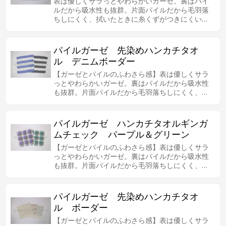
表は優しくサラっとやわらかいガーゼ。裏はパイ
ルだから吸水性も抜群。片面パイルだから毛羽落
ちしにくく、拭いたときに糸くずがつきにくいの
で、肌の弱い方やお子様にも安心してお使いいた
だけます。ワンポイント刺繍が入り、商品の魅力
を増えました。
パイルガーゼ 先染めハンカチタオ
ル デニムボーダー
【ガーゼとパイルのふわさら感】表は優しくサラ
っとやわらかいガーゼ。裏はパイルだから吸水性
も抜群。片面パイルだから毛羽落ちしにくく、拭
いたときに糸くずがつきにくいので、肌の弱い方
やお子様にも安心してお使いいただけます。シン
プルなボーダー柄も人気があります。
パイルガーゼ ハンカチタオルギンガ
ムチェック パープル＆グリーン
【ガーゼとパイルのふわさら感】表は優しくサラ
っとやわらかいガーゼ。裏はパイルだから吸水性
も抜群。片面パイルだから毛羽落ちしにくく、拭
いたときに糸くずがつきにくいので、肌の弱い方
やお子様にも安心してお使いいただけます。シン
プルなチェック柄も人気があります。
パイルガーゼ 先染めハンカチタオ
ル ボーダー
【ガーゼとパイルのふわさら感】表は優しくサラ