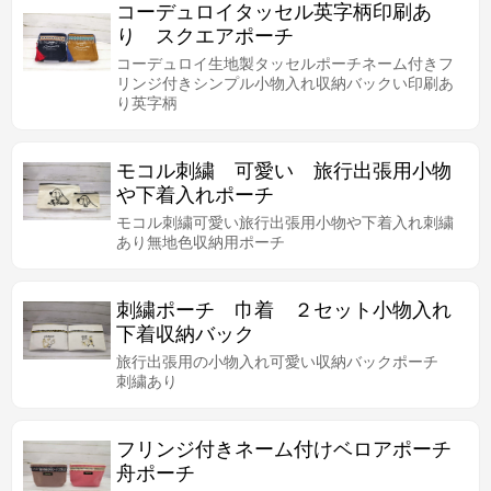
コーデュロイタッセル英字柄印刷あ
り スクエアポーチ
コーデュロイ生地製タッセルポーチネーム付きフ
リンジ付きシンプル小物入れ収納バックい印刷あ
り英字柄
モコル刺繍 可愛い 旅行出張用小物
や下着入れポーチ
モコル刺繍可愛い旅行出張用小物や下着入れ刺繍
あり無地色収納用ポーチ
刺繍ポーチ 巾着 ２セット小物入れ
下着収納バック
旅行出張用の小物入れ可愛い収納バックポーチ
刺繍あり
フリンジ付きネーム付けベロアポーチ
舟ポーチ