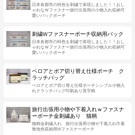
日本各都市の特色を刺繍で表現しました！！おし
ゃれなＷファスナー旅行出張用の小物入れ収納可
愛いバックポーチ
刺繍Wファスナーポーチ収納用バック
日本各都市の特色を刺繍で表現しました！！おし
ゃれなＷファスナー旅行出張用の小物入れ収納可
愛いバックポーチ
ベロアとボア切り替え仕様ポーチ ク
ラッチバッグ
ベロアとボア切り替え仕様ポーチシンプル小物入
れクラッチバッグ印刷あり英字柄
旅行出張用小物や下着入れｗファスナ
ーポーチ金刺繍あり 猫柄
猫柄金刺繍入れ 旅行出張用小物や下着入れ巾着
無地色収納用Wファスナーポーチ