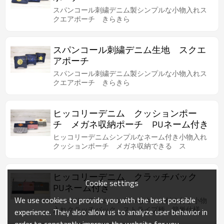
スパンコール刺繍デニム製シンプルな小物入れス
クエアポーチ きらきら
スパンコール刺繍デニム生地 スクエ
アポーチ
スパンコール刺繍デニム製シンプルな小物入れス
クエアポーチ きらきら
ヒッコリーデニム クッションポー
チ メガネ収納ポーチ PUネーム付き
ヒッコリーデニムシンプルなネーム付き小物入れ
クッションポーチ メガネ収納できる ス
ヒッコリーデニム クラッチバック
Cookie settings
PUネーム付き
We use cookies to provide you with the best possible
ヒッコリーデニムシンプルなネーム付き付き小物
入れクラッチバック ストライプ柄 簡単仕様
experience. They also allow us to analyze user behavior in
order to constantly improve the website for you.