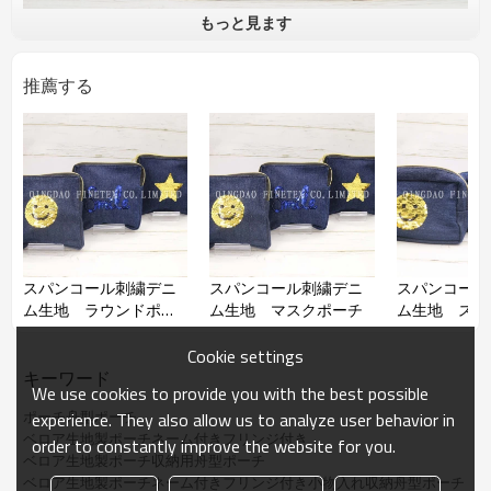
もっと見ます
品名
ベロアポーチスクエアポーチ
品番
推薦する
材質
ベロア
サイズ
約H130×W200×D60m
加工
フリンジと織りネーム付き
サイズと仕様がお客さんの要求に
より作れます、
スパンコール刺繍デニ
スパンコール刺繍デニ
スパンコール
ム生地 ラウンドポー
ム生地 マスクポーチ
ム生地 スク
チ
チ
Cookie settings
キーワード
We use cookies to provide you with the best possible
ポーチ舟型ポーチ
experience. They also allow us to analyze user behavior in
ベロア生地製ポーチネーム付きフリンジ付き
order to constantly improve the website for you.
ベロア生地製ポーチ収納用舟型ポーチ
ベロア生地製ポーチネーム付きフリンジ付き小物入れ収納舟型ポーチ