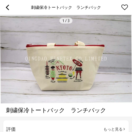
刺繍保冷トートバック　ランチバック
1
/
3
刺繍保冷トートバック ランチバック
評価
もっと見る