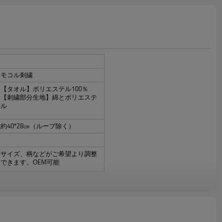
モコル刺繍
【タオル】ポリエステル100％
【刺繍部分生地
】
綿とポリエステ
ル
約40*28㎝（ループ除く）
サイズ、柄などがご希望より調整
できます。ОEM可能