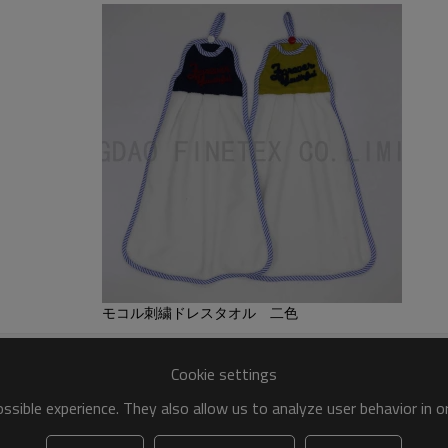
モコル刺繍ドレスタオル 二色
Cookie settings
sible experience. They also allow us to analyze user behavior in 