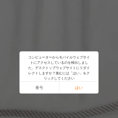
コンピューターからモバイルウェブサイ
トにアクセスしているのを検出しまし
た。デスクトップウェブサイトにリダイ
レクトしますか？進むには「はい」をク
リックしてください
番号
はい