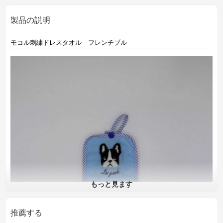
製品の説明
モコル刺繍ドレスタオル フレンチブル
もっと見ます
推薦する