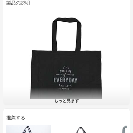
製品の説明
もっと見ます
推薦する
品名
ナイロン製エコバック
品番