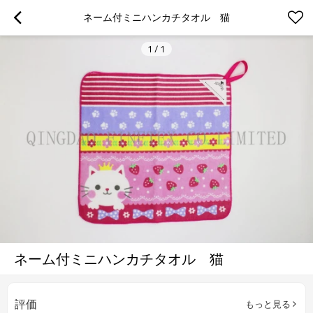
ネーム付ミニハンカチタオル　猫
1
/
1
ネーム付ミニハンカチタオル 猫
評価
もっと見る