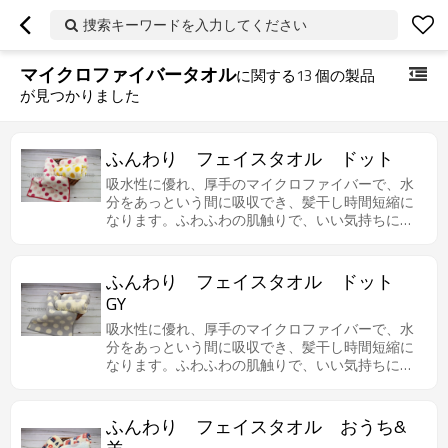
捜索キーワードを入力してください
マイクロファイバータオル
に関する
13
個の製品
が見つかりました
ふんわり フェイスタオル ドット
吸水性に優れ、厚手のマイクロファイバーで、水
分をあっという間に吸収でき、髪干し時間短縮に
なります。ふわふわの肌触りで、いい気持ちにな
ります。
ふんわり フェイスタオル ドット
GY
吸水性に優れ、厚手のマイクロファイバーで、水
分をあっという間に吸収でき、髪干し時間短縮に
なります。ふわふわの肌触りで、いい気持ちにな
ります。
ふんわり フェイスタオル おうち&