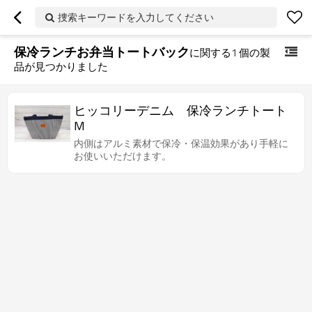
捜索キーワードを入力してください
保冷ランチお弁当トートバック
に関する
1
個の製
品が見つかりました
ヒッコリーデニム 保冷ランチトート
M
内側はアルミ素材で保冷・保温効果があり手軽に
お使いいただけます。