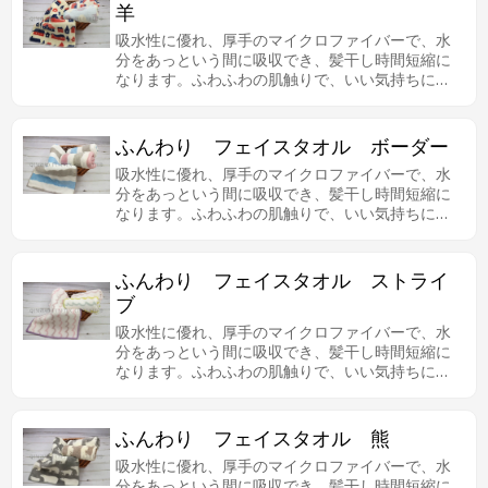
羊
吸水性に優れ、厚手のマイクロファイバーで、水
分をあっという間に吸収でき、髪干し時間短縮に
なります。ふわふわの肌触りで、いい気持ちにな
ります。
ふんわり フェイスタオル ボーダー
吸水性に優れ、厚手のマイクロファイバーで、水
分をあっという間に吸収でき、髪干し時間短縮に
なります。ふわふわの肌触りで、いい気持ちにな
ります。
ふんわり フェイスタオル ストライ
ブ
吸水性に優れ、厚手のマイクロファイバーで、水
分をあっという間に吸収でき、髪干し時間短縮に
なります。ふわふわの肌触りで、いい気持ちにな
ります。
ふんわり フェイスタオル 熊
吸水性に優れ、厚手のマイクロファイバーで、水
分をあっという間に吸収でき、髪干し時間短縮に