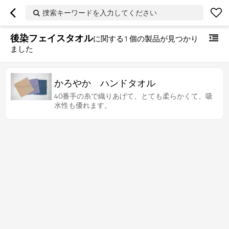
捜索キーワードを入力してください
後染フェイスタオル
に関する
1
個の製品が見つかり
ました
かろやか ハンドタオル
40番手の糸で織りあげて、とても柔らかくて、吸
水性も優れます。