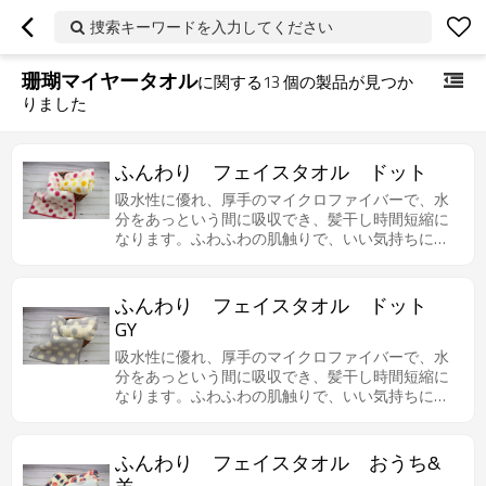
捜索キーワードを入力してください
珊瑚マイヤータオル
に関する
13
個の製品が見つか
りました
ふんわり フェイスタオル ドット
吸水性に優れ、厚手のマイクロファイバーで、水
分をあっという間に吸収でき、髪干し時間短縮に
なります。ふわふわの肌触りで、いい気持ちにな
ります。
ふんわり フェイスタオル ドット
GY
吸水性に優れ、厚手のマイクロファイバーで、水
分をあっという間に吸収でき、髪干し時間短縮に
なります。ふわふわの肌触りで、いい気持ちにな
ります。
ふんわり フェイスタオル おうち&