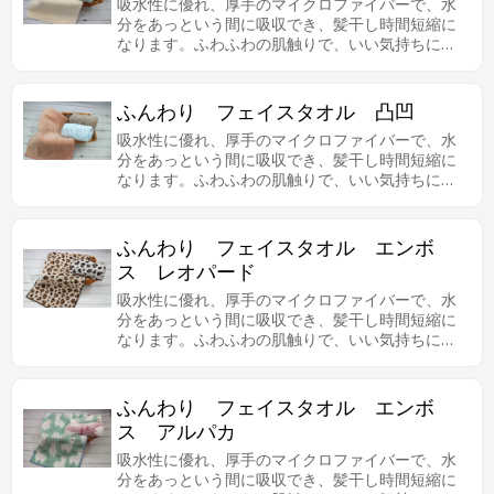
吸水性に優れ、厚手のマイクロファイバーで、水
分をあっという間に吸収でき、髪干し時間短縮に
なります。ふわふわの肌触りで、いい気持ちにな
ります。
ふんわり フェイスタオル 凸凹
吸水性に優れ、厚手のマイクロファイバーで、水
分をあっという間に吸収でき、髪干し時間短縮に
なります。ふわふわの肌触りで、いい気持ちにな
ります。
ふんわり フェイスタオル エンボ
ス レオパード
吸水性に優れ、厚手のマイクロファイバーで、水
分をあっという間に吸収でき、髪干し時間短縮に
なります。ふわふわの肌触りで、いい気持ちにな
ります。
ふんわり フェイスタオル エンボ
ス アルパカ
吸水性に優れ、厚手のマイクロファイバーで、水
分をあっという間に吸収でき、髪干し時間短縮に