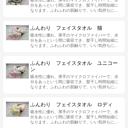
分をあっという間に吸収でき、髪干し時間短縮に
なります。ふわふわの肌触りで、いい気持ちにな
ります。
ふんわり フェイスタオル 猫
吸水性に優れ、厚手のマイクロファイバーで、水
分をあっという間に吸収でき、髪干し時間短縮に
なります。ふわふわの肌触りで、いい気持ちにな
ります。
ふんわり フェイスタオル ユニコー
ン
吸水性に優れ、厚手のマイクロファイバーで、水
分をあっという間に吸収でき、髪干し時間短縮に
なります。ふわふわの肌触りで、いい気持ちにな
ります。
ふんわり フェイスタオル ロディ
吸水性に優れ、厚手のマイクロファイバーで、水
分をあっという間に吸収でき、髪干し時間短縮に
なります。ふわふわの肌触りで、いい気持ちにな
ります。