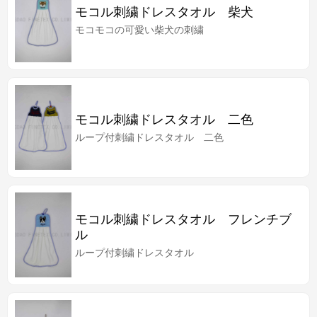
モコル刺繍ドレスタオル 柴犬
モコモコの可愛い柴犬の刺繍
モコル刺繍ドレスタオル 二色
ループ付刺繍ドレスタオル 二色
モコル刺繍ドレスタオル フレンチブ
ル
ループ付刺繍ドレスタオル